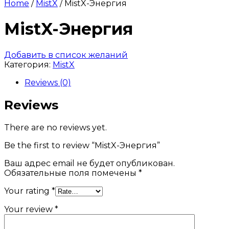
Home
/
MistX
/ MistX-Энергия
MistX-Энергия
Добавить в список желаний
Категория:
MistX
Reviews (0)
Reviews
There are no reviews yet.
Be the first to review “MistX-Энергия”
Ваш адрес email не будет опубликован.
Обязательные поля помечены
*
Your rating
*
Your review
*